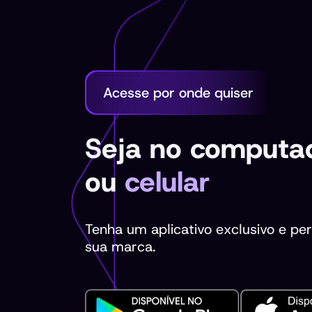
Acesse por onde quiser
Seja no computad
ou
celular
Tenha um aplicativo exclusivo e pe
sua marca.