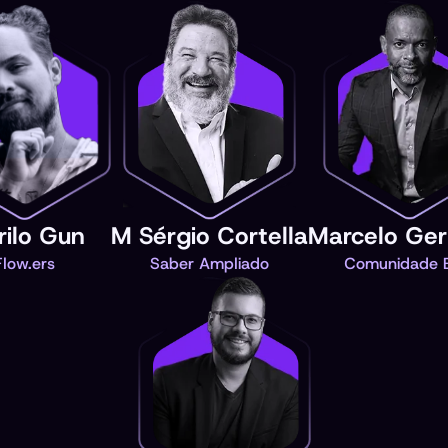
ilo Gun
M Sérgio Cortella
Marcelo Ge
Flow.ers
Saber Ampliado
Comunidade 