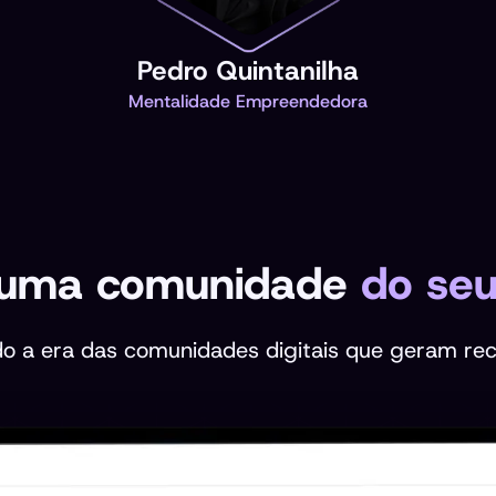
Pedro Quintanilha
Mentalidade Empreendedora
 uma comunidade
do seu
o a era das comunidades digitais que geram recei