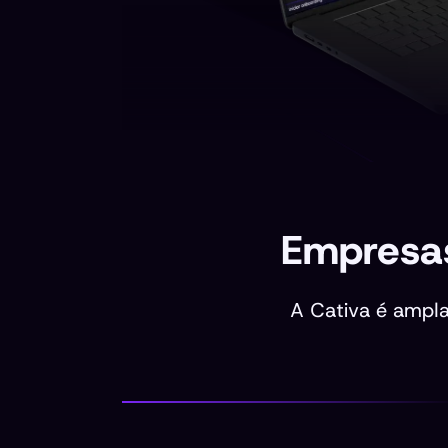
Empresas
A Cativa é ampl