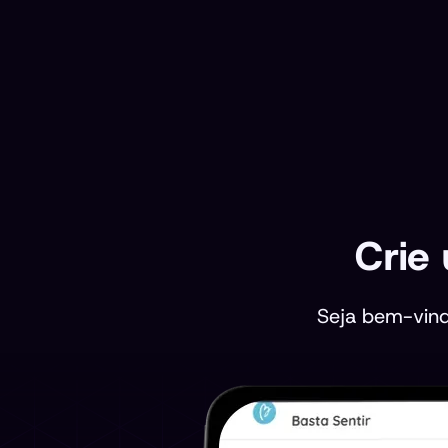
Crie
Seja bem-vind