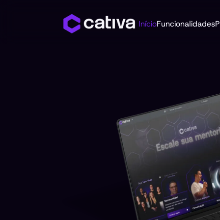
Início
Funcionalidades
P