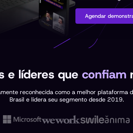
Agendar demonstr
 e líderes que
confiam
n
amente reconhecida como a melhor plataforma 
Brasil e lidera seu segmento desde 2019.