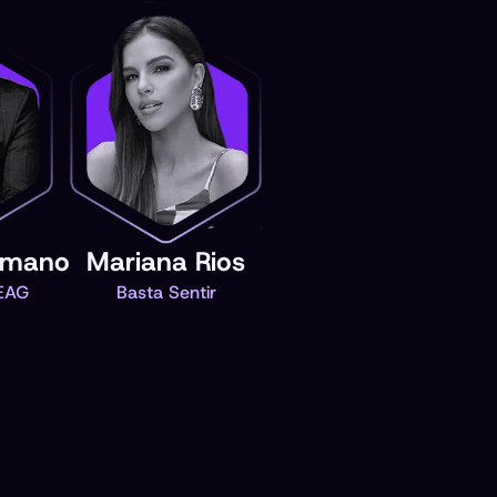
rmano
Mariana Rios
EAG
Basta Sentir