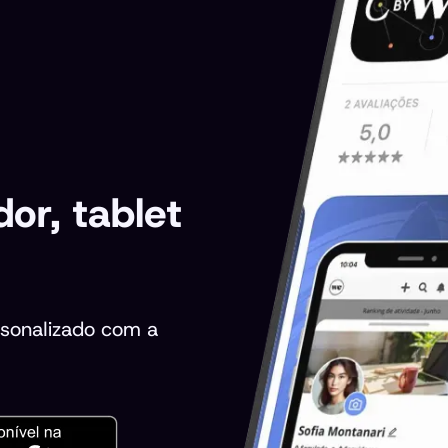
or, tablet
rsonalizado com a