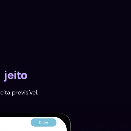
 jeito
ta previsível.