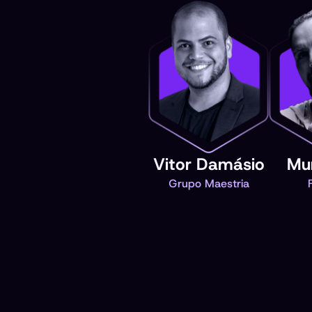
Vitor Damásio
Mur
Grupo Maestria