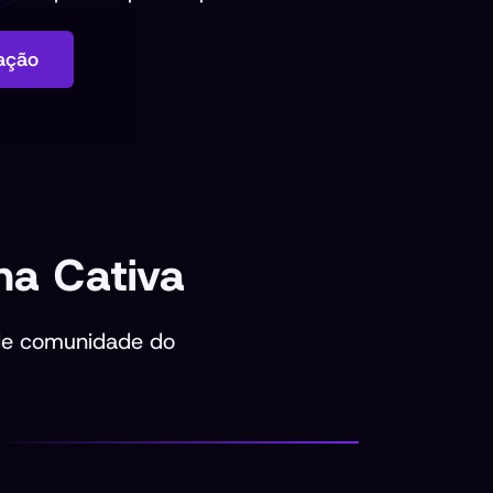
ação
a Cativa
de comunidade do